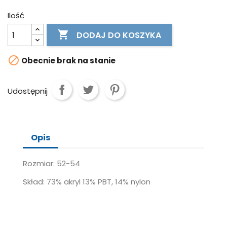
Ilość

DODAJ DO KOSZYKA

Obecnie brak na stanie
Udostępnij
Opis
Rozmiar: 52-54
Skład: 73% akryl 13% PBT, 14% nylon