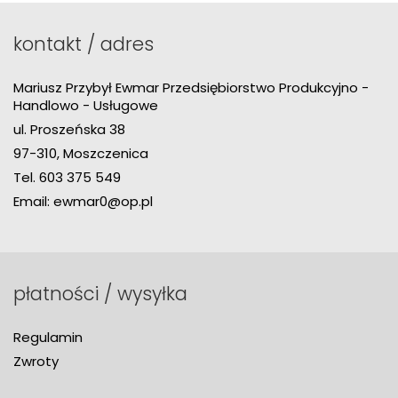
kontakt / adres
Mariusz Przybył Ewmar Przedsiębiorstwo Produkcyjno -
Handlowo - Usługowe
ul. Proszeńska 38
97-310, Moszczenica
Tel.
603 375 549
Email:
ewmar0@op.pl
płatności / wysyłka
Regulamin
Zwroty