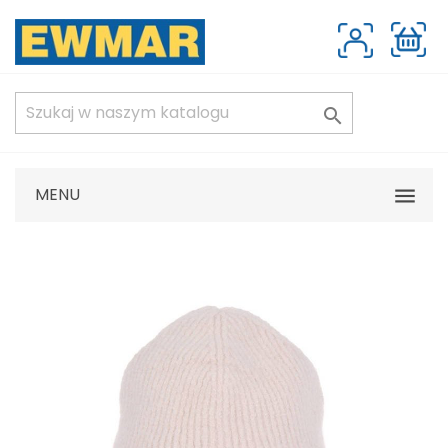

MENU