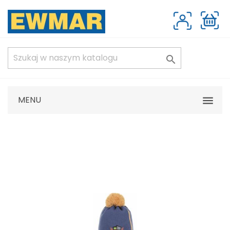

MENU