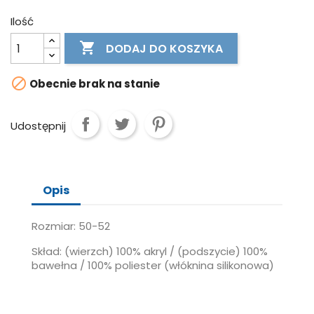
Ilość

DODAJ DO KOSZYKA

Obecnie brak na stanie
Udostępnij
Opis
Rozmiar: 50-52
Skład: (wierzch) 100% akryl / (podszycie) 100%
bawełna / 100% poliester (włóknina silikonowa)