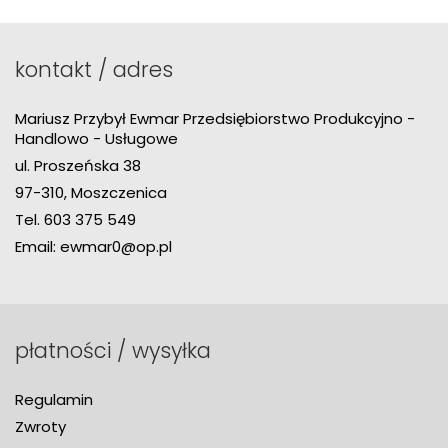
kontakt / adres
Mariusz Przybył Ewmar Przedsiębiorstwo Produkcyjno -
Handlowo - Usługowe
ul. Proszeńska 38
97-310, Moszczenica
Tel.
603 375 549
Email:
ewmar0@op.pl
płatności / wysyłka
Regulamin
Zwroty