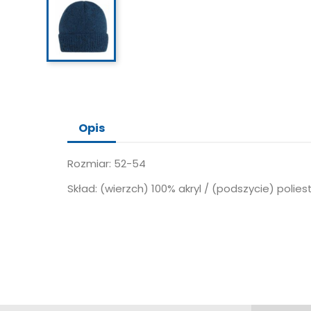
Opis
Rozmiar: 52-54
Skład: (wierzch) 100% akryl / (podszycie) polies