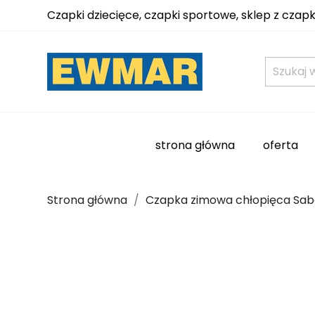
Czapki dziecięce, czapki sportowe, sklep z czap
strona główna
oferta
Strona główna
Czapka zimowa chłopięca Sab