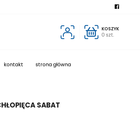
KOSZYK
0 szt.
kontakt
strona główna
HŁOPIĘCA SABAT