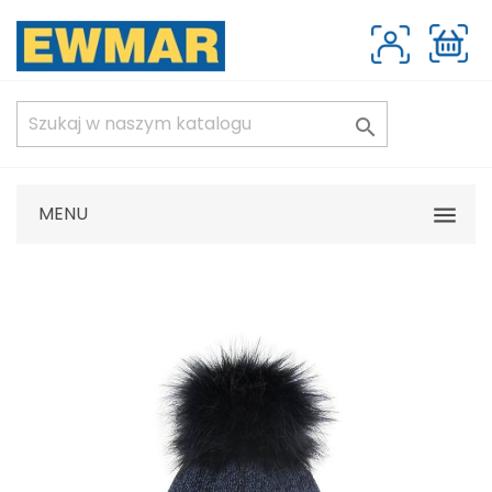

MENU