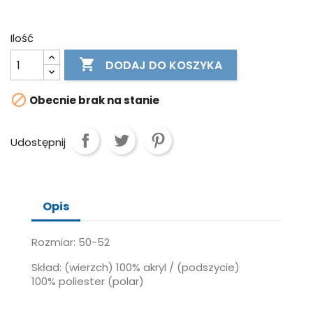
Ilość

DODAJ DO KOSZYKA

Obecnie brak na stanie
Udostępnij
Opis
Rozmiar: 50-52
Skład: (wierzch) 100% akryl / (podszycie)
100% poliester (polar)