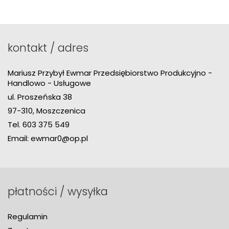
kontakt / adres
Mariusz Przybył Ewmar Przedsiębiorstwo Produkcyjno -
Handlowo - Usługowe
ul. Proszeńska 38
97-310, Moszczenica
Tel.
603 375 549
Email:
ewmar0@op.pl
płatności / wysyłka
Regulamin