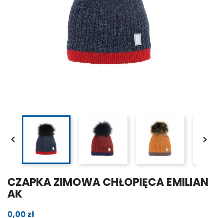


CZAPKA ZIMOWA CHŁOPIĘCA EMILIAN
AK
0,00 zł